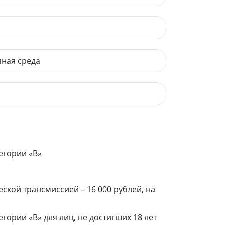
пная среда
егории «В»
ской трансмиссией – 16 000 рублей, на
ории «В» для лиц, не достигших 18 лет