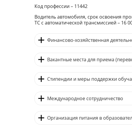
Код профессии – 11442
Водитель автомобиля, срок освоения прог
ТС с автоматической трансмиссией – 16 0
Финансово-хозяйственная деятельн
Вакантные места для приема (пере
Стипендии и меры поддержки обуч
Международное сотрудничество
Организация питания в образовате