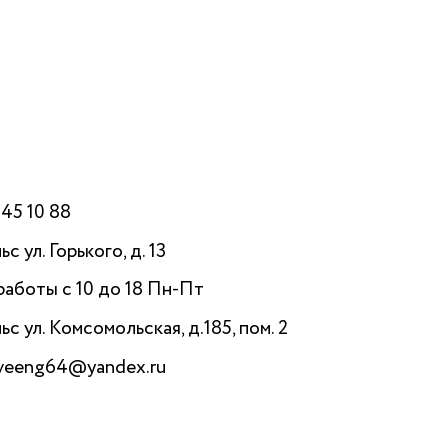
545 10 88
ьс ул. Горького, д. 13
работы с 10 до 18 Пн-Пт
льс ул. Комсомольская, д.185, пом. 2
aveeng64@yandex.ru