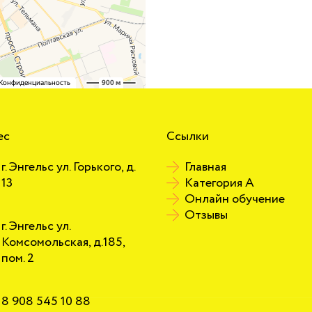
ес
Ссылки
г. Энгельс ул. Горького, д.
Главная
13
Категория А
Онлайн обучение
Отзывы
г. Энгельс ул.
Комсомольская, д.185,
пом. 2
8 908 545 10 88