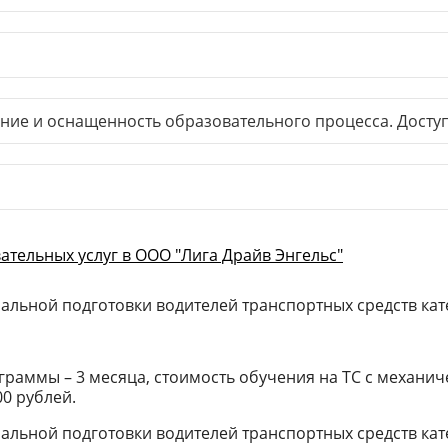
ние и оснащенность образовательного процесса. Досту
тельных услуг в ООО "Лига Драйв Энгельс"
льной подготовки водителей транспортных средств кат
раммы – 3 месяца, стоимость обучения на ТС с механиче
00 рублей.
ьной подготовки водителей транспортных средств катег