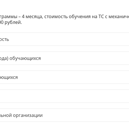
раммы – 4 месяца, стоимость обучения на ТС с механиче
00 рублей.
ость
вода) обучающихся
ающихся
льной организации