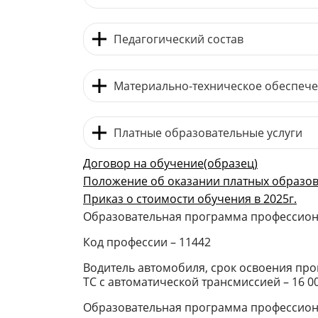
Педагогический состав
Материально-техническое обеспече
Платные образовательные услуги
Договор на обучение(образец)
Положение об оказании платных образова
Приказ о стоимости обучения в 2025г.
Образовательная программа профессиона
Код профессии – 11442
Водитель автомобиля, срок освоения прог
ТС с автоматической трансмиссией – 16 0
Образовательная программа профессионал