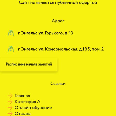
Сайт не является публичной офертой
Адрес
г. Энгельс ул. Горького, д. 13
г. Энгельс ул. Комсомольская, д.185, пом. 2
Расписание начала занятий
8 908 545 10 88
Ссылки
Главная
Категория А
Онлайн обучение
Отзывы