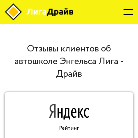
Отзывы клиентов об
автошколе Энгельса Лига -
Драйв
Рейтинг