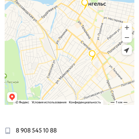
8 908 545 10 88